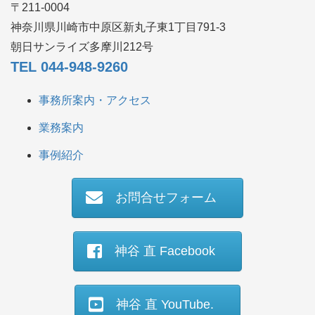
〒211-0004
神奈川県川崎市中原区新丸子東1丁目791-3
朝日サンライズ多摩川212号
TEL 044-948-9260
事務所案内・アクセス
業務案内
事例紹介
お問合せフォーム
神谷 直 Facebook
神谷 直 YouTube.