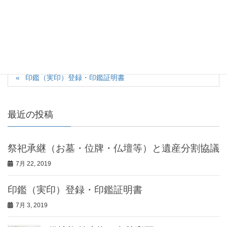
の承継方法は菩提寺・霊園に確認する必要があります。
カテゴリー
遺産分割
印鑑（実印）登録・印鑑証明書
最近の投稿
祭祀承継（お墓・位牌・仏壇等）と遺産分割協議
7月 22, 2019
印鑑（実印）登録・印鑑証明書
7月 3, 2019